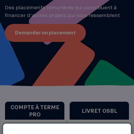
Des placements rémunérés qui contribuent à
financer d’autres projets qui vous ressemblent.
Demander un placement
COMPTE À TERME
LIVRET OSBL
PRO
Pour qui ?