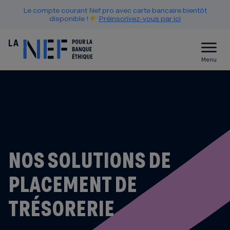
Le compte courant Nef pro avec carte bancaire bientôt
disponible !
Préinscrivez-vous par ici
Menu
NOS SOLUTIONS DE
PLACEMENT DE
TRÉSORERIE