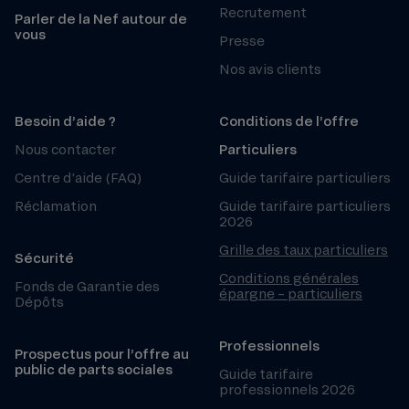
Recrutement
Parler de la Nef autour de
vous
Presse
Nos avis clients
Besoin d’aide ?
Conditions de l’offre
Nous contacter
Particuliers
Centre d’aide (FAQ)
Guide tarifaire particuliers
Réclamation
Guide tarifaire particuliers
2026
Grille des taux particuliers
Sécurité
Conditions générales
Fonds de Garantie des
épargne – particuliers
Dépôts
Professionnels
Prospectus pour l’offre au
public de parts sociales
Guide tarifaire
professionnels 2026