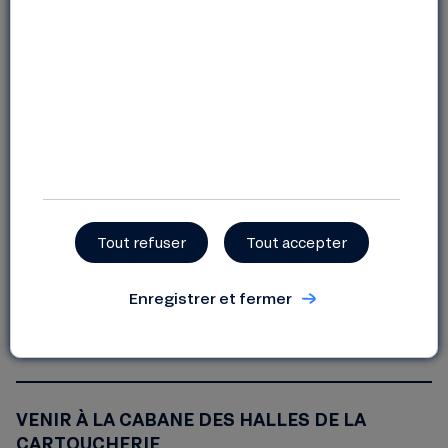
Féfé
, figure de proue du
Saian Supa Crew
, dont
le single Angela se chante encore à tue-tête après
20 ans ! Féfé est connu pour ses prestations
scéniques mémorables & son répertoire mêlant
Tout refuser
Tout accepter
soul, rap et chanson.
Enregistrer et fermer
Billetterie – la Cabane aux Solutions
VENIR À LA CABANE DES HALLES DE LA
CARTOUCHERIE