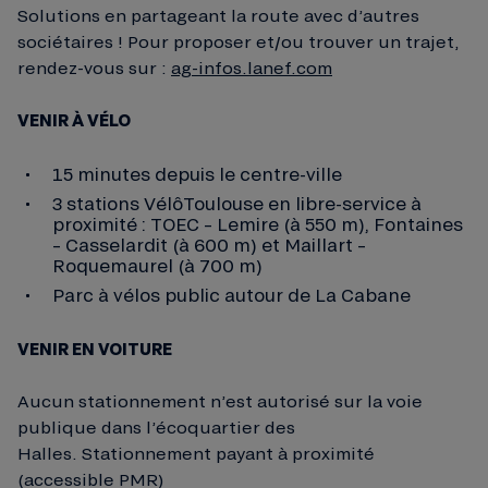
Solutions en partageant la route avec d’autres
sociétaires ! Pour proposer et/ou trouver un trajet,
rendez-vous sur :
ag-infos.lanef.com
VENIR À V
É
LO
15 minutes depuis le centre-ville
3 stations VélôToulouse en libre-service à
proximité : TOEC – Lemire (à 550 m), Fontaines
– Casselardit (à 600 m) et Maillart –
Roquemaurel (à 700 m)
Parc à vélos public autour de La Cabane
VENIR EN VOITURE
Aucun stationnement n’est autorisé sur la voie
publique dans l’écoquartier des
Halles. Stationnement payant à proximité
(accessible PMR)