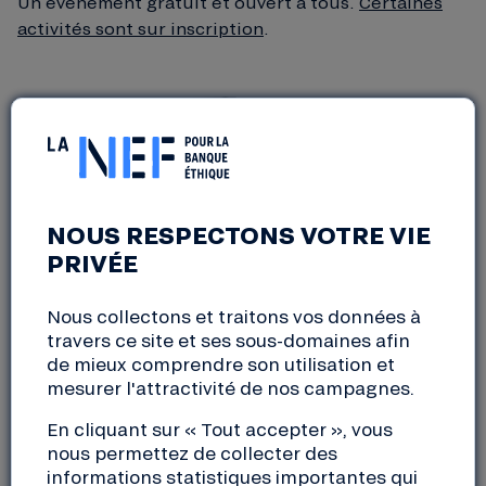
Un événement gratuit et ouvert à tous.
Certaines
activités sont sur inscription
.
NOUS RESPECTONS VOTRE VIE
PRIVÉE
Nous collectons et traitons vos données à
travers ce site et ses sous-domaines afin
de mieux comprendre son utilisation et
mesurer l'attractivité de nos campagnes.
En cliquant sur « Tout accepter », vous
nous permettez de collecter des
informations statistiques importantes qui
14 h – 20 h : Exposition : Les acteurs de la