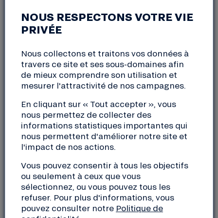
NOUS RESPECTONS VOTRE VIE
ENTRETIEN AVEC MATHILDE ARRAULT,
PRIVÉE
DIRIGEANTE ASSOCIÉE DU MOULIN
Nous collectons et traitons vos données à
Le Moulin, qu’est ce que c’est, quelle est son
travers ce site et ses sous-domaines afin
histoire ?
de mieux comprendre son utilisation et
mesurer l'attractivité de nos campagnes.
En cliquant sur « Tout accepter », vous
nous permettez de collecter des
informations statistiques importantes qui
nous permettent d'améliorer notre site et
l'impact de nos actions.
Vous pouvez consentir à tous les objectifs
ou seulement à ceux que vous
sélectionnez, ou vous pouvez tous les
refuser. Pour plus d'informations, vous
pouvez consulter notre
Politique de