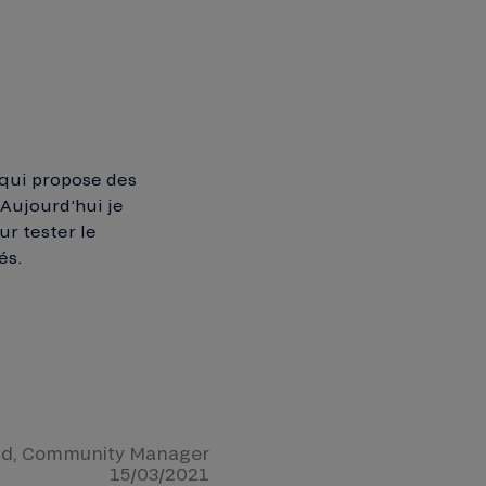
 qui propose des
 Aujourd’hui je
ur tester le
és.
ld
, Community Manager
15/03/2021