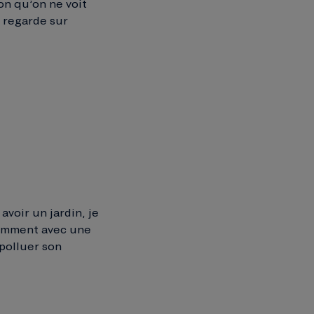
on qu’on ne voit
e regarde sur
avoir un jardin, je
tamment avec une
polluer son