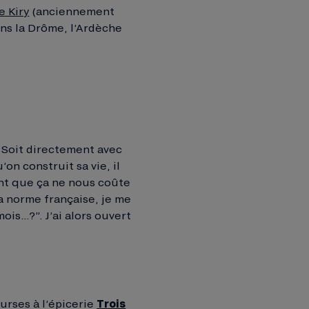
e Kiry
(anciennement
ans la Drôme, l’Ardèche
Soit directement avec
on construit sa vie, il
ant que ça ne nous coûte
la norme française, je me
ois…?”. J’ai alors ouvert
urses à l’épicerie
Trois