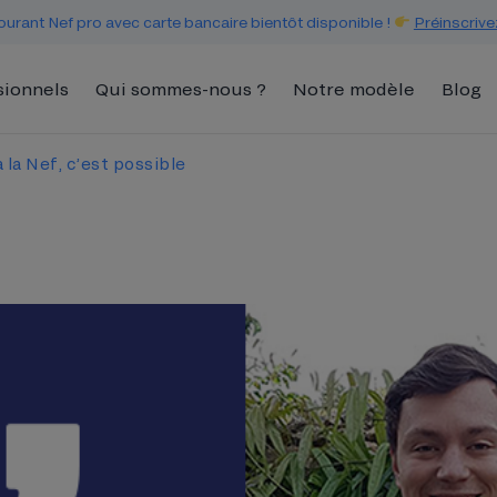
urant Nef pro avec carte bancaire bientôt disponible !
Préinscrive
sionnels
Qui sommes-nous ?
Notre modèle
Blog
 la Nef, c’est possible