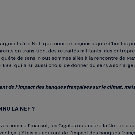
pargnants à la Nef, que nous finançons aujourd’hui les pro
rents en transition, des retraités militants, des entrep
 quête de sens. Nous sommes allés à la rencontre de Mat
 ESS, qui a lui aussi choisi de donner du sens à son arge
rant de l’impact des banques françaises sur le climat, mai
NU LA NEF ?
atives comme Finansol, les Cigales ou encore la Nef en co
ant ça, j’étais au courant de l’impact des banques frança