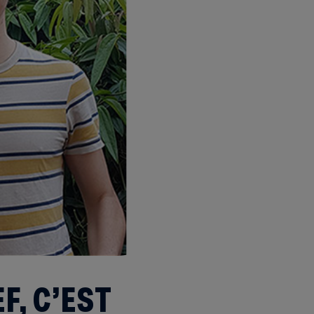
F, C’EST