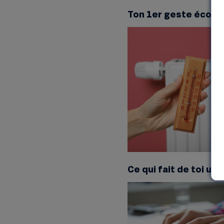
Ton 1er geste écolo 
Ce qui fait de toi un 