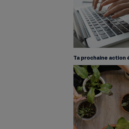
Ta prochaine action