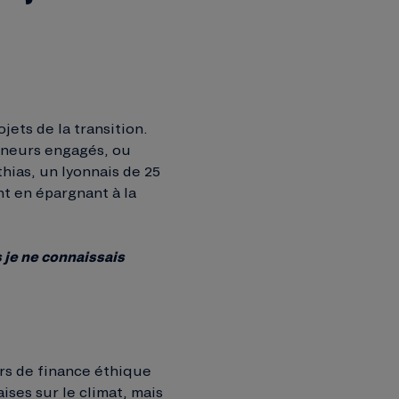
jets de la transition.
reneurs engagés, ou
hias, un lyonnais de 25
nt en épargnant à la
s je ne connaissais
urs de finance éthique
ises sur le climat, mais