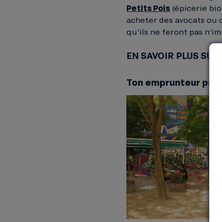
Petits Pois
(épicerie bi
acheter des avocats ou d
qu’ils ne feront pas n’i
EN SAVOIR PLUS SUR
Ton emprunteur préf