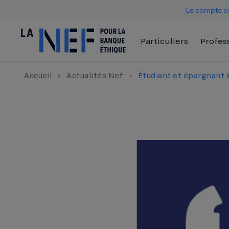
Le compte co
Particuliers
Profes
Accueil
›
Actualités Nef
›
Étudiant et épargnant à