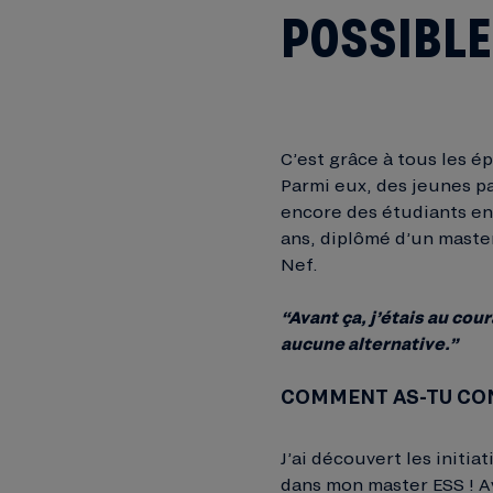
POSSIBLE
C’est grâce à tous les é
Parmi eux, des jeunes pa
encore des étudiants en
ans, diplômé d’un master
Nef.
“Avant ça, j’étais au cou
aucune alternative.”
COMMENT AS-TU CON
J’ai découvert les initi
dans mon master ESS ! Av