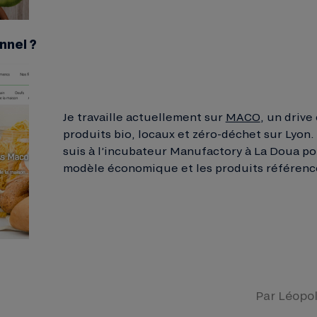
nnel ?
Je travaille actuellement sur
MACO
, un drive
produits bio, locaux et zéro-déchet sur Lyon.
suis à l’incubateur Manufactory à La Doua po
modèle économique et les produits référenc
Par
Léopo