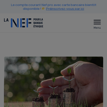
Le compte courant Nef pro avec carte bancaire bientôt
disponible !
Préinscrivez-vous par ici
Menu