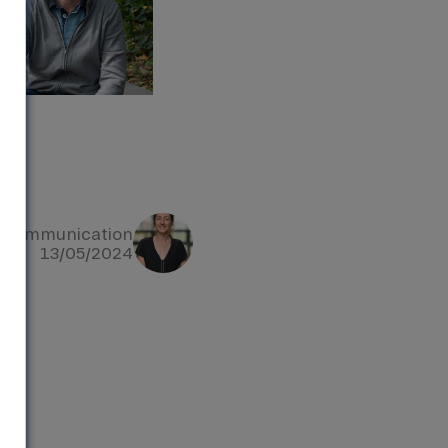
e communication
13/05/2024