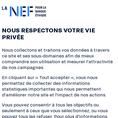
tes, pour
s 2023
.
NOUS RESPECTONS VOTRE VIE
nté – Louis Bontemps
PRIVÉE
Nous collectons et traitons vos données à travers
ce site et ses sous-domaines afin de mieux
comprendre son utilisation et mesurer l'attractivité
Par
Amandine
, Responsabl
de nos campagnes.
En cliquant sur « Tout accepter », vous nous
permettez de collecter des informations
statistiques importantes qui nous permettent
d'améliorer notre site et l'impact de nos actions.
AUTRES ARTICLES
Vous pouvez consentir à tous les objectifs ou
seulement à ceux que vous sélectionnez, ou vous
pouvez tous les refuser. Pour plus d'informations,