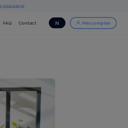
z-vous par ici
FAQ
Contact
Mes comptes