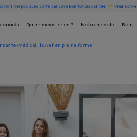
urant Nef pro avec carte bancaire bientôt disponible !
Préinscrive
sionnels
Qui sommes-nous ?
Notre modèle
Blog
santé-médical : la Nef en pleine forme !