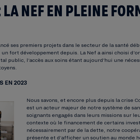
 LA NEF EN PLEINE FOR
ncé ses premiers projets dans le secteur de la santé déb
un fort développement depuis. La Nef a ainsi choisi d’or
tal public, l’accès aux soins étant aujourd’hui une néce
toyens.
S EN 2023
Nous savons, et encore plus depuis la crise Co
est un acteur majeur de notre système de san
soignants engagés dans leurs missions sur leu
contexte où le financement de certains inves
nécessairement par de la dette, notre coopéra
présente et d’afficher un soutien au monde ho