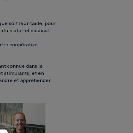
e soit leur taille, pour
 du matériel médical.
otre coopérative
nant connue dans le
t stimulants, et en
rendre et appréhender