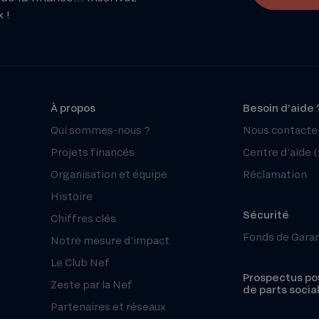
 !
À propos
Besoin d’aide 
Qui sommes-nous ?
Nous contacte
Projets financés
Centre d’aide 
Organisation et équipe
Réclamation
Histoire
Sécurité
Chiffres clés
Fonds de Gara
Notre mesure d’impact
Le Club Nef
Prospectus pou
Zeste par la Nef
de parts socia
Partenaires et réseaux