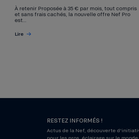
À retenir Proposée à 35 € par mois, tout compris
et sans frais cachés, la nouvelle offre Nef Pro
est...
Lire
RESTEZ INFORMÉS !
Actus de la Nef, découverte d'initiati
pour les pros, éclairage sur le monde 