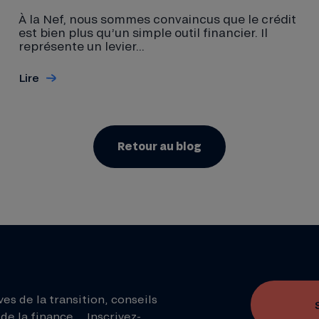
À la Nef, nous sommes convaincus que le crédit
est bien plus qu’un simple outil financier. Il
représente un levier...
Lire
Retour au blog
ves de la transition, conseils
de la finance... Inscrivez-