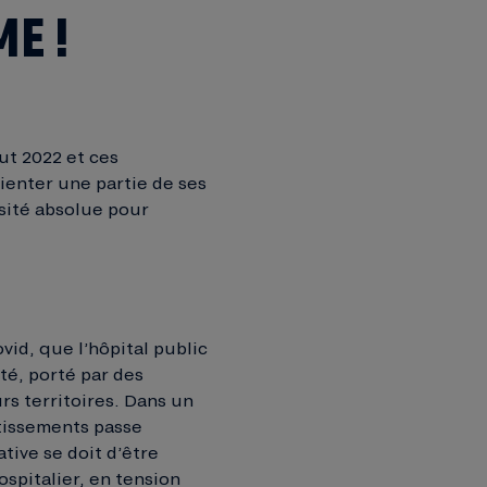
ME !
ut 2022 et ces
ienter une partie de ses
ssité absolue pour
vid, que l’hôpital public
té, porté par des
rs territoires. Dans un
tissements passe
tive se doit d’être
spitalier, en tension