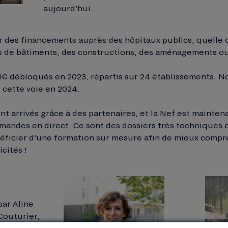
aujourd’hui.
r des financements auprès des hôpitaux publics, quelle qu
s de bâtiments, des constructions, des aménagements ou
M€ débloqués en 2023, répartis sur 24 établissements. N
 cette voie en 2024.
nt arrivés grâce à des partenaires, et la Nef est mainte
mandes en direct. Ce sont des dossiers très techniques e
éficier d’une formation sur mesure afin de mieux comp
icités !
par Aline
Couturier,