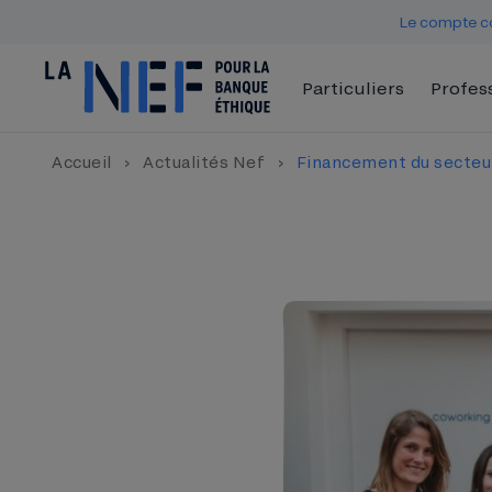
Le compte co
Particuliers
Profes
Accueil
›
Actualités Nef
›
Financement du secteur 