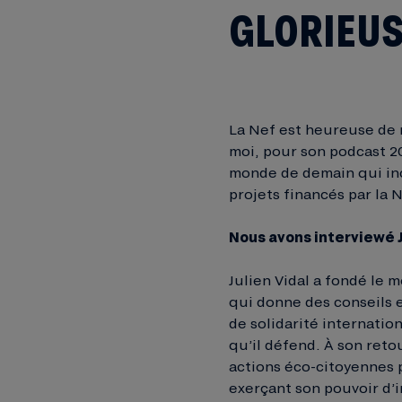
GLORIEU
La Nef est heureuse de
moi, pour son podcast 20
monde de demain qui inc
projets financés par la N
Nous avons interviewé J
Julien Vidal a fondé le 
qui donne des conseils e
de solidarité internation
qu’il défend. À son reto
actions éco-citoyennes p
exerçant son pouvoir d’