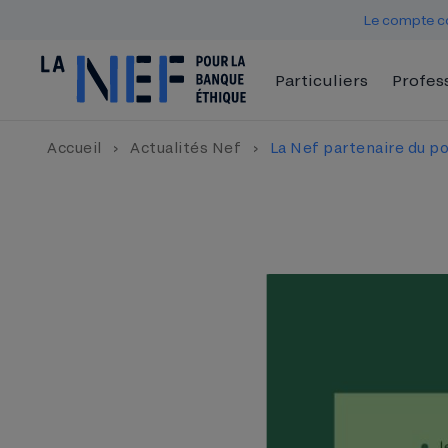
Le compte co
Particuliers
Profes
Accueil
›
Actualités Nef
›
La Nef partenaire du p