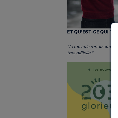
ET QU’EST-CE QUI T’
“Je me suis rendu compte 
très difficile.”