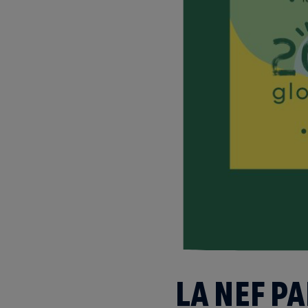
LA NEF P