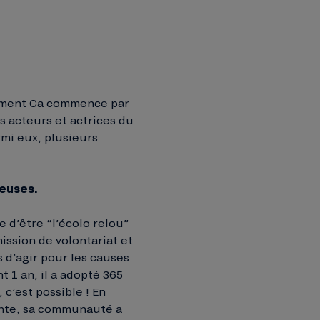
vement Ca commence par
s acteurs et actrices du
mi eux, plusieurs
ieuses.
 d’être “l’écolo relou”
ission de volontariat et
s d’agir pour les causes
t 1 an, il a adopté 365
c’est possible ! En
rente, sa communauté a