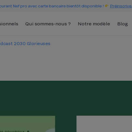
urant Nef pro avec carte bancaire bientôt disponible !
Préinscrive
sionnels
Qui sommes-nous ?
Notre modèle
Blog
odcast 2030 Glorieuses