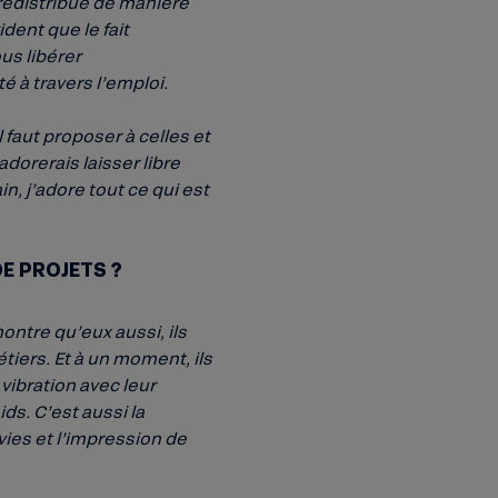
redistribue de manière
dent que le fait
us libérer
é à travers l’emploi.
 faut proposer à celles et
adorerais laisser libre
in, j’adore tout ce qui est
E PROJETS ?
montre qu’eux aussi, ils
tiers. Et à un moment, ils
vibration avec leur
ds. C’est aussi la
vies et l’impression de