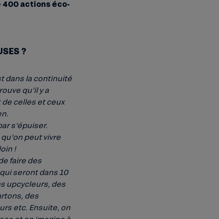
e 400 actions éco-
USES ?
t dans la continuité
ouve qu’il y a
 de celles et ceux
en.
par s’épuiser.
 qu’on peut vivre
oin !
de faire des
t qui seront dans 10
s upcycleurs, des
artons, des
rs etc. Ensuite, on
ses et on imagine à