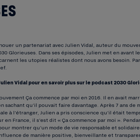
SES
 nouer un partenariat avec Julien Vidal, auteur du mou
30 Glorieuses. Dans ses épisodes, Julien met en avant le
arnent les utopies réalistes dont nous avons besoin. Par
ef.
ulien Vidal pour en savoir plus sur le podcast 2030 Glor
mouvement Ça commence par moi en 2016. Il en avait marre
n sachant qu’il pouvait faire davantage. Après 7 ans de m
ale à l’étranger, Julien a pris conscience qu’il était temp
ur en France, il s’est dit « Ça commence par moi ». Pendan
our montrer qu’un mode de vie responsable et solidaire, 
influence de manière positive, bienveillante et transpa