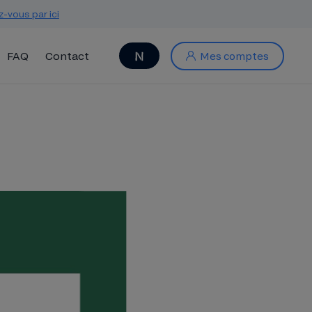
z-vous par ici
FAQ
Contact
Mes comptes