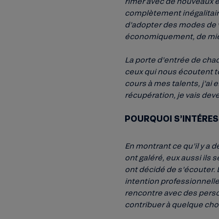
rimer avec de nouveaux e
complètement inégalitaire
d’adopter des modes de vi
économiquement, de mieux 
La porte d’entrée de chaq
ceux qui nous écoutent tou
cours à mes talents, j’ai e
récupération, je vais dev
POURQUOI S’INTÉRES
En montrant ce qu’il y a d
ont galéré, eux aussi ils 
ont décidé de s’écouter. 
intention professionnelle
rencontre avec des person
contribuer à quelque cho