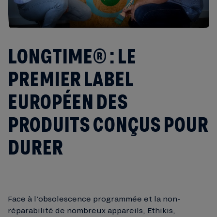
LONGTIME® : LE
PREMIER LABEL
EUROPÉEN DES
PRODUITS CONÇUS POUR
DURER
Face à l’obsolescence programmée et la non-
réparabilité de nombreux appareils, Ethikis,