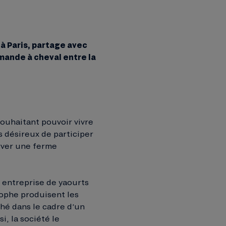
à Paris, partage avec
rmande à cheval entre la
souhaitant pouvoir vivre
 désireux de participer
rver une ferme
 entreprise de yaourts
tophe produisent les
ché dans le cadre d’un
i, la société le