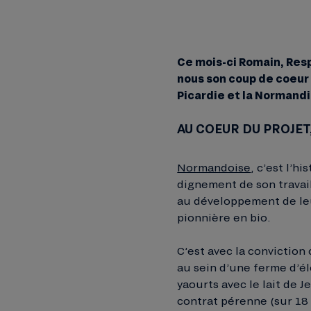
Ce mois-ci Romain, Resp
nous son coup de coeur 
Picardie et la Normandi
AU COEUR DU PROJE
Normandoise
, c’est l’h
dignement de son travai
au développement de leu
pionnière en bio.
C’est avec la convictio
au sein d’une ferme d’é
yaourts avec le lait de 
contrat pérenne (sur 18 