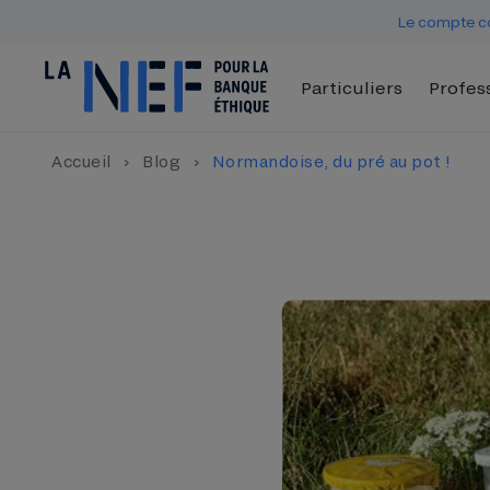
Le compte co
Particuliers
Profes
Accueil
›
Blog
›
Normandoise, du pré au pot !