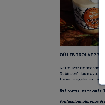
OÙ LES TROUVER ?
Retrouvez Normandoise d
Robinson), les magasins
travaille également avec
Retrouvez les yaourts
Professionnels, vous êt