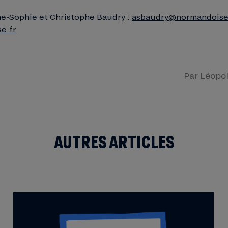
e-Sophie et Christophe Baudry :
asbaudry@normandoise
e.fr
Par
Léopo
AUTRES ARTICLES