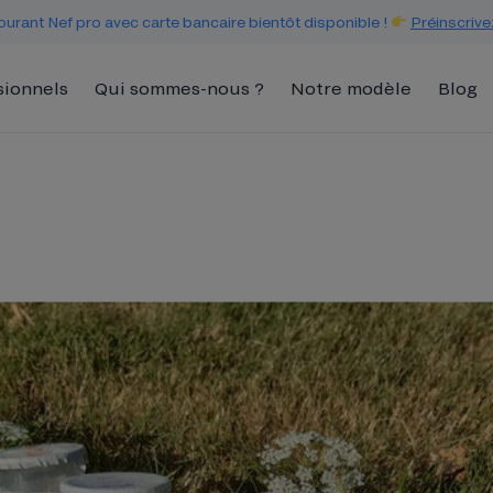
urant Nef pro avec carte bancaire bientôt disponible !
Préinscrive
sionnels
Qui sommes-nous ?
Notre modèle
Blog