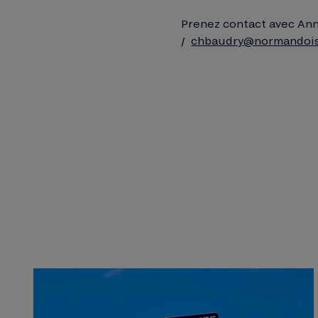
Prenez contact avec Ann
/
chbaudry@normandois