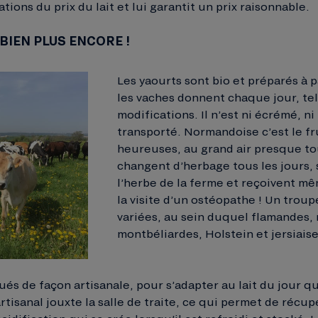
tions du prix du lait et lui garantit un prix raisonnable.
 BIEN PLUS ENCORE !
Les yaourts sont bio et préparés à p
les vaches donnent chaque jour, tel
modifications. Il n’est ni écrémé, n
transporté. Normandoise c’est le fr
heureuses, au grand air presque to
changent d’herbage tous les jours, 
l’herbe de la ferme et reçoivent m
la visite d’un ostéopathe ! Un trou
variées, au sein duquel flamandes,
montbéliardes, Holstein et jersiaise
és de façon artisanale, pour s’adapter au lait du jour qui
artisanal jouxte la salle de traite, ce qui permet de récup