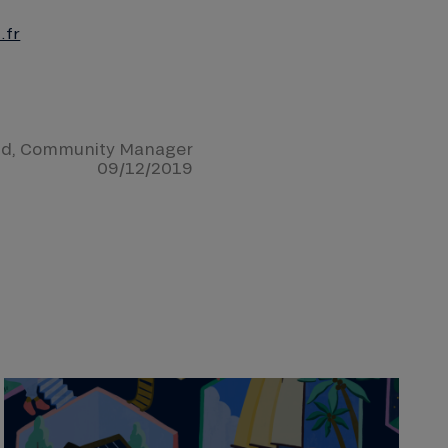
.fr
ld
, Community Manager
09/12/2019