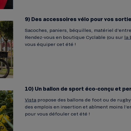
9) Des accessoires vélo pour vos sorti
Sacoches, paniers, béquilles, matériel d’entr
Rendez-vous en boutique Cyclable (ou sur
la
vous équiper cet été !
10) Un ballon de sport éco-conçu et pe
Vista
propose des ballons de foot ou de rugby 
des emplois en insertion et abîment moins l’
pour vous défouler cet été !