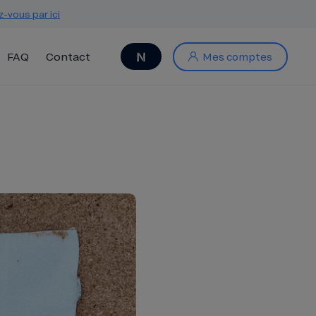
z-vous par ici
FAQ
Contact
Mes comptes