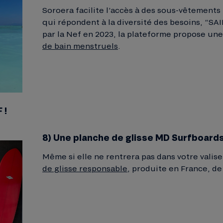
Soroera facilite l’accès à des sous-vêtements
qui répondent à la diversité des besoins, “S
par la Nef en 2023, la plateforme propose un
de bain menstruels
.
 !
8) Une planche de glisse MD Surfboard
Même si elle ne rentrera pas dans votre valis
de glisse responsable
, produite en France, d