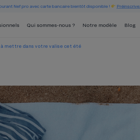
urant Nef pro avec carte bancaire bientôt disponible !
Préinscrive
sionnels
Qui sommes-nous ?
Notre modèle
Blog
à mettre dans votre valise cet été