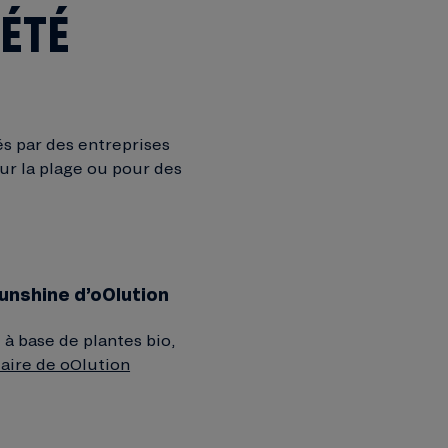
 ÉTÉ
és par des entreprises
our la plage ou pour des
 Sunshine d’oOlution
à base de plantes bio,
olaire de oOlution