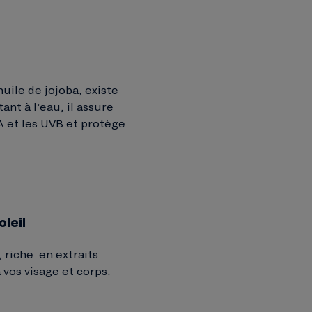
’huile de jojoba, existe
tant à l’eau, il assure
A et les UVB et protège
oleil
, riche en extraits
 vos visage et corps.