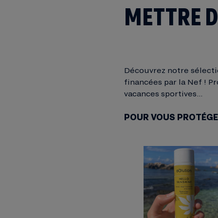
METTRE D
Découvrez notre sélecti
financées par la Nef ! P
vacances sportives…
POUR VOUS PROTÉGER