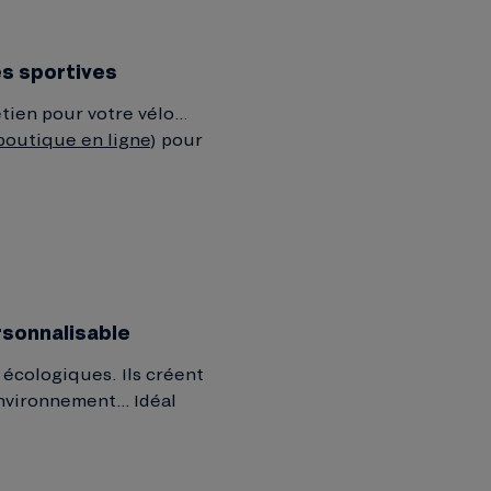
es sportives
etien pour votre vélo…
 boutique en ligne
) pour
rsonnalisable
écologiques. Ils créent
environnement… Idéal