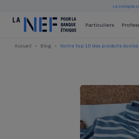
Le compte co
Particuliers
Profes
Accueil
›
Blog
›
Notre top 10 des produits écolos 