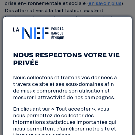
crise environnementale et sociale (
en savoir plus
).
Des alternatives à la fast fashion existent :
boutiques de seconde main et marques de slow
fashion. Voici quelques adresses d’emprunteurs et
partenaires de la Nef pour s’habiller de façon
responsable !
NOUS RESPECTONS VOTRE VIE
PRIVÉE
PRIVILÉGIER LA SECONDE MAIN POUR SES
VÊTEMENTS ET ACCESSOIRES
Nous collectons et traitons vos données à
travers ce site et ses sous-domaines afin
de mieux comprendre son utilisation et
Label Emmaüs, le site de e-commerce
mesurer l'attractivité de nos campagnes.
solidaire pour la seconde main
En cliquant sur « Tout accepter », vous
Label Emmaüs
, coopérative membre des Licoornes,
nous permettez de collecter des
est un site de e-commerce à but non lucratif,
informations statistiques importantes qui
coopératif et solidaire. Son ambition : démultiplier
nous permettent d'améliorer notre site et
les actions en faveur de l’insertion, de la formation