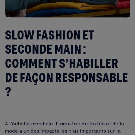
SLOW FASHION ET
SECONDE MAIN :
COMMENT S’HABILLER
DE FAÇON RESPONSABLE
?
À l’échelle mondiale, l’industrie du textile et de la
mode a un des impacts les plus importants sur la