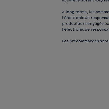
A long terme, les commo
l’électronique responsa
producteurs engagés co
l’électronique responsa
Les précommandes sont o