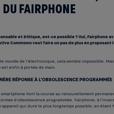
 DU FAIRPHONE
nsable et éthique, est-ce possible ? Oui, Fairphone a
ative Commown veut faire un pas de plus en proposant l
 le monde de l’électronique, cela semble impossible. Mai
n est enfin à portée de main.
EMIÈRE RÉPONSE À L’OBSOLESCENCE PROGRAMMÉE
 smartphone font la course au renouvellement permanent
formes d’obsolescence programmée. Fairphone, à l’invers
 appareil qui dure le plus longtemps possible, en étant f