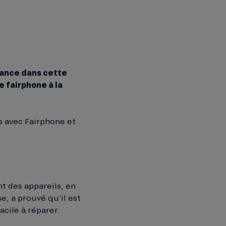
vance dans cette
e fairphone à la
s avec Fairphone et
 des appareils, en
e, a prouvé qu’il est
acile à réparer.