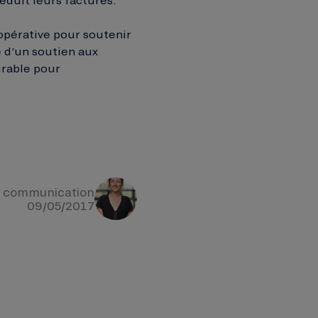
opérative pour soutenir
e d’un soutien aux
urable pour
e communication
09/05/2017