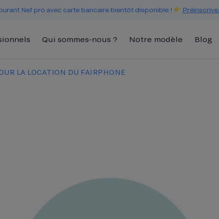
urant Nef pro avec carte bancaire bientôt disponible !
Préinscrive
sionnels
Qui sommes-nous ?
Notre modèle
Blog
OUR LA LOCATION DU FAIRPHONE