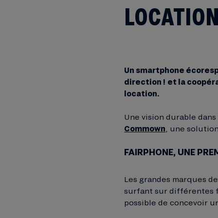
LOCATION
Un smartphone écorespo
direction !
et la coopér
location.
Une vision durable dans
Commown
, une solutio
FAIRPHONE, UNE PR
Les grandes marques de
surfant sur différentes 
possible de concevoir un