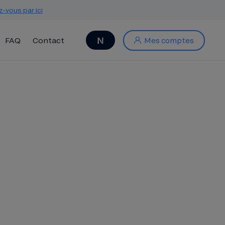
z-vous par ici
FAQ
Contact
Mes comptes