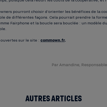
wners pourront choisir d’orienter les bénéfices de la co
ble de différentes façons. Cela pourrait prendre la form
mme Fairphone et la boucle sera bouclée : un modèle d
ble.
uvertes sur le site :
commown.fr
.
Par
Amandine
, Responsabl
AUTRES ARTICLES