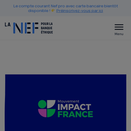
Le compte courant Nef pro avec carte bancaire bientôt
disponible !
Préinscrivez-vous par ici
Menu