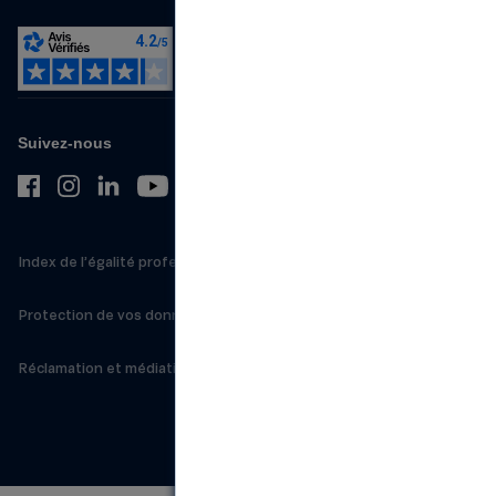
Suivez-nous
Index de l’égalité professionnelle
Protection de vos données personnelles
Réclamation et médiation
CGU
Plan du site