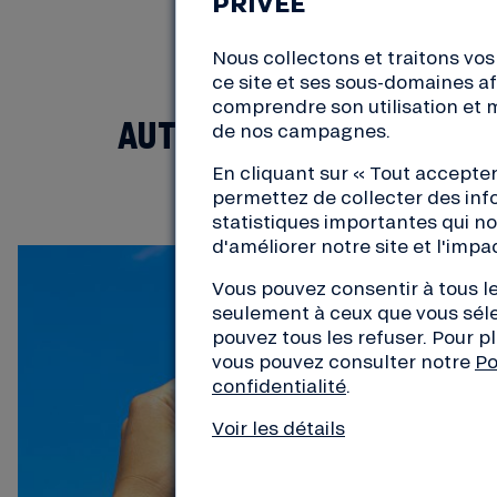
PRIVÉE
Nous collectons et traitons vo
ce site et ses sous-domaines a
comprendre son utilisation et m
AUTRES ARTICLES
de nos campagnes.
En cliquant sur « Tout accepter
permettez de collecter des inf
statistiques importantes qui n
d'améliorer notre site et l'impa
Vous pouvez consentir à tous le
seulement à ceux que vous séle
pouvez tous les refuser. Pour p
vous pouvez consulter notre
Po
confidentialité
.
Voir les détails