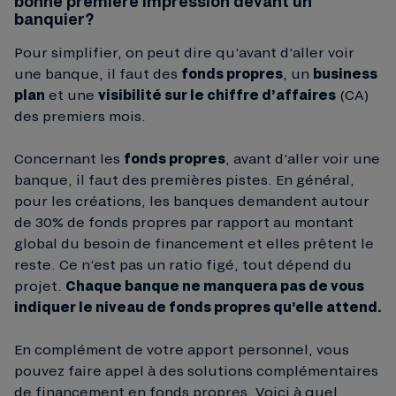
bonne première impression devant un
banquier?
Pour simplifier, on peut dire qu’avant d’aller voir
une banque, il faut des
fonds propres
, un
business
plan
et une
visibilité sur le chiffre d’affaires
(CA)
des premiers mois.
Concernant les
fonds propres
, avant d’aller voir une
banque, il faut des premières pistes. En général,
pour les créations, les banques demandent autour
de 30% de fonds propres par rapport au montant
global du besoin de financement et elles prêtent le
reste. Ce n’est pas un ratio figé, tout dépend du
projet.
Chaque banque ne manquera pas de vous
indiquer le niveau de fonds propres qu’elle attend.
En complément de votre apport personnel, vous
pouvez faire appel à des solutions complémentaires
de financement en fonds propres. Voici à quel