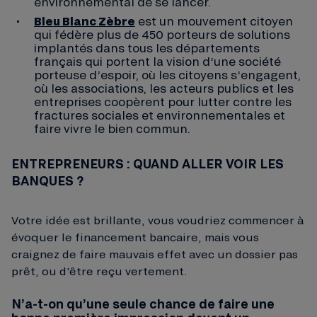
environnemental de se lancer.
Bleu Blanc Zèbre
est un mouvement citoyen
qui fédère plus de 450 porteurs de solutions
implantés dans tous les départements
français qui portent la vision d’une société
porteuse d’espoir, où les citoyens s’engagent,
où les associations, les acteurs publics et les
entreprises coopèrent pour lutter contre les
fractures sociales et environnementales et
faire vivre le bien commun.
ENTREPRENEURS : QUAND ALLER VOIR LES
BANQUES ?
Votre idée est brillante, vous voudriez commencer à
évoquer le financement bancaire, mais vous
craignez de faire mauvais effet avec un dossier pas
prêt, ou d’être reçu vertement.
N’a-t-on qu’une seule chance de faire une