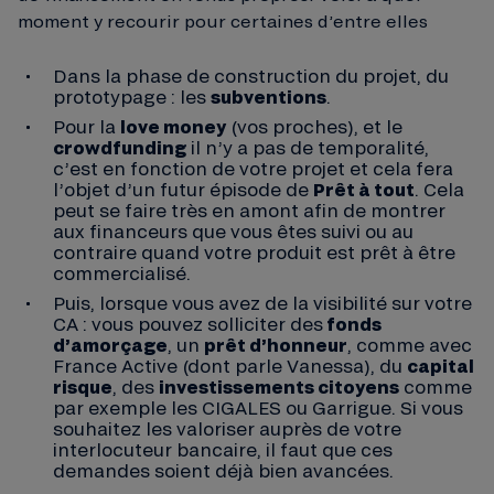
moment y recourir pour certaines d’entre elles
Dans la phase de construction du projet, du
prototypage : les
subventions
.
Pour la
love money
(vos proches), et le
crowdfunding
il n’y a pas de temporalité,
c’est en fonction de votre projet et cela fera
l’objet d’un futur épisode de
Prêt à tout
. Cela
peut se faire très en amont afin de montrer
aux financeurs que vous êtes suivi ou au
contraire quand votre produit est prêt à être
commercialisé.
Puis, lorsque vous avez de la visibilité sur votre
CA : vous pouvez solliciter des
fonds
d’amorçage
, un
prêt d’honneur
, comme avec
France Active (dont parle Vanessa), du
capital
risque
, des
investissements citoyens
comme
par exemple les CIGALES ou Garrigue. Si vous
souhaitez les valoriser auprès de votre
interlocuteur bancaire, il faut que ces
demandes soient déjà bien avancées.