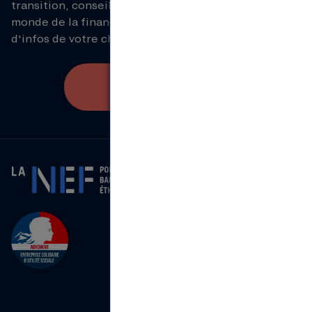
transition, conseils pour les pros, éclairage sur le
monde de la finance... Inscrivez-vous aux lettres
d'infos de votre choix !
S'inscrire