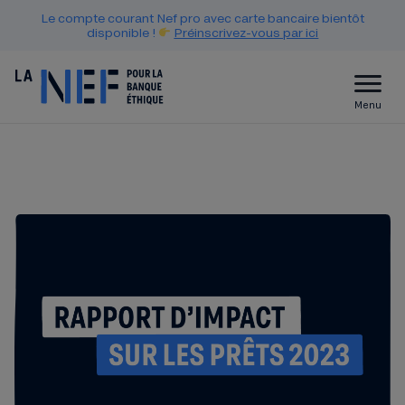
Le compte courant Nef pro avec carte bancaire bientôt
disponible !
Préinscrivez-vous par ici
Menu