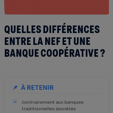
QUELLES DIFFÉRENCES
ENTRE LA NEF ET UNE
BANQUE COOPÉRATIVE ?
À RETENIR
Contrairement aux banques
traditionnelles (sociétés