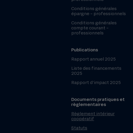
Conditions générales
épargne – professionnels
Conditions générales
compte courant –
professionnels
Publications
Rapport annuel 2025
Liste des financements
2025
Rapport d’impact 2025
Documents pratiques et
règlementaires
Règlement intérieur
coopératif
Statuts