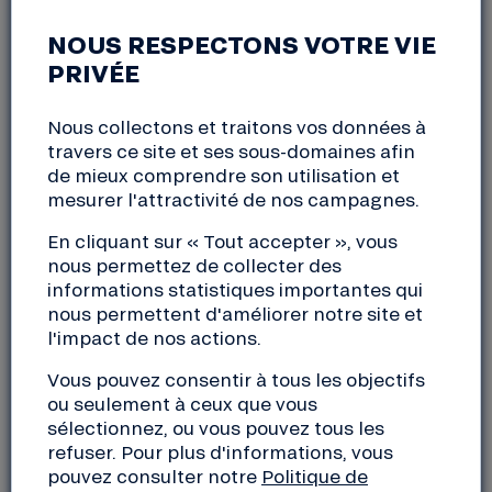
simple formalité. La coopérative
anime une véritable vie
NOUS RESPECTONS VOTRE VIE
démocratique (groupes locaux,
PRIVÉE
webinaires, comités) pour
permettre à ses 44 000 sociétaires
Nous collectons et traitons vos données à
de s’impliquer activement dans les
travers ce site et ses sous-domaines afin
de mieux comprendre son utilisation et
décisions.
mesurer l'attractivité de nos campagnes.
C’est précisément cette
En cliquant sur « Tout accepter », vous
mobilisation citoyenne (via la
nous permettez de collecter des
souscription de parts sociales) qui
informations statistiques importantes qui
constitue le moteur du
nous permettent d'améliorer notre site et
développement de la Nef et qui lui
l'impact de nos actions.
permet aujourd’hui de construire
Vous pouvez consentir à tous les objectifs
son autonomie en tant que banque
ou seulement à ceux que vous
éthique et indépendante.
sélectionnez, ou vous pouvez tous les
refuser. Pour plus d'informations, vous
pouvez consulter notre
Politique de